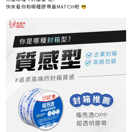
快來看你和哪種膠帶最MATCH吧