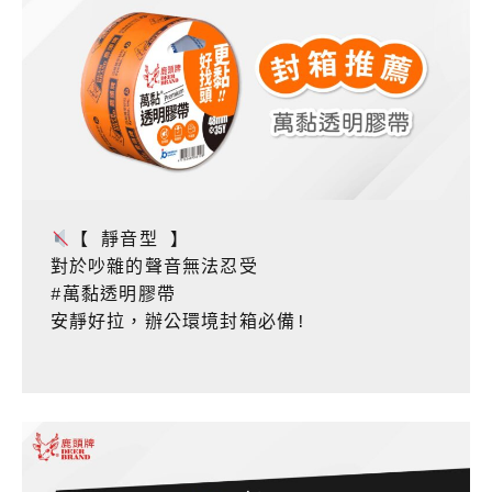
【 靜音型 】

對於吵雜的聲音無法忍受

#萬黏透明膠帶

安靜好拉，辦公環境封箱必備! 
