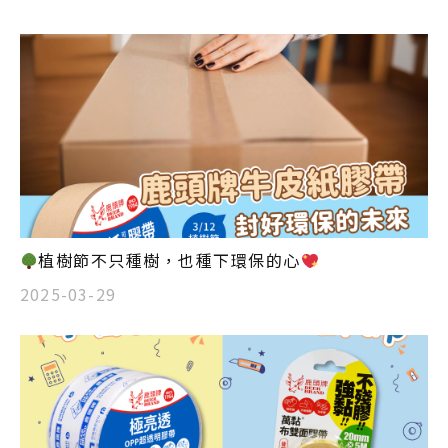
植樹節不只種樹，也種下環保的心
2025-03-29