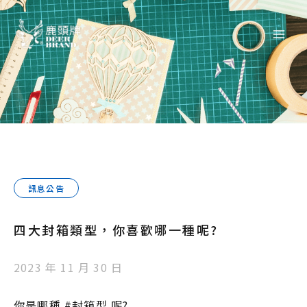
訊息公告
四大封箱類型，你喜歡哪一種呢?
2023 年 11 月 30 日
你是哪種 #封箱型 呢?