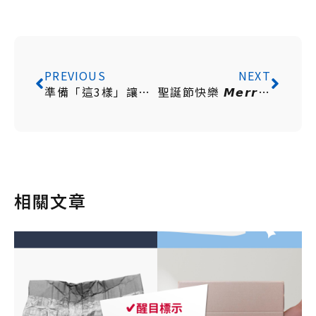
PREVIOUS
NEXT
準備「這3樣」讓萬聖派對
更加事半功倍!
聖誕節快樂 𝙈𝙚𝙧𝙧𝙮 𝘾𝙝𝙧𝙞𝙨𝙩𝙢𝙖𝙨
相關文章