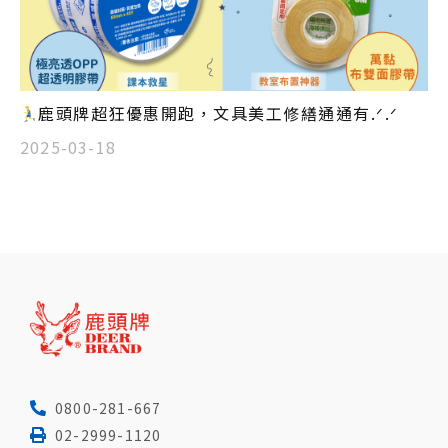
鹿頭牌超狂優惠開跑，文具美工修繕通通有.ᐟ.ᐟ
2025-03-18
0800-281-667
02-2999-1120