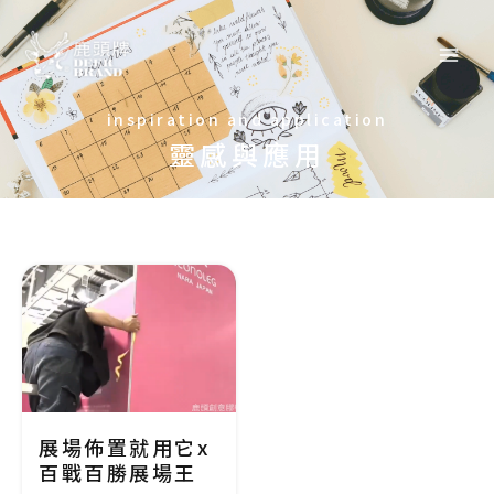
inspiration and application
靈感與應用
展場佈置就用它x
百戰百勝展場王