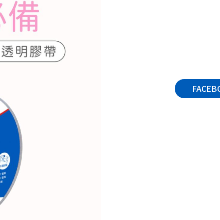
FACEB