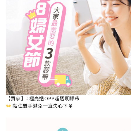
【買家】#極亮透OPP超透明膠帶
黏住雙手避免一直失心下單