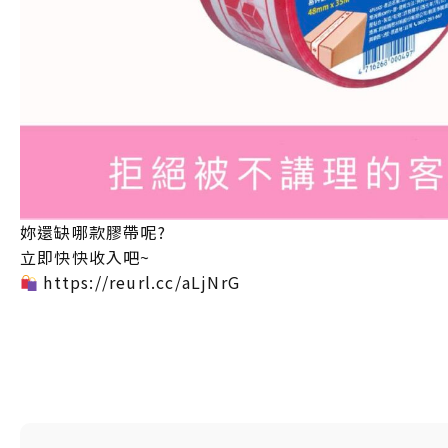
妳還缺哪款膠帶呢?
立即快快收入吧~
https://reurl.cc/aLjNrG