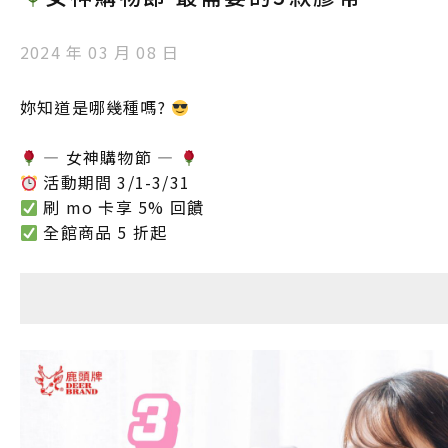
2024 年 03 月 08 日
妳知道是哪幾種嗎?
— 女神購物節 —
活動期間 3/1-3/31
刷 mo 卡享 5% 回饋
全館商品 5 折起