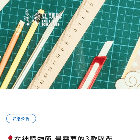
訊息公告
女神購物節 最需要的3款膠帶