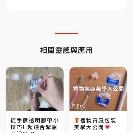
相關靈感與應用
徒手撕透明膠帶小
禮物質感包裝
技巧! 超適合緊急
美學大公開