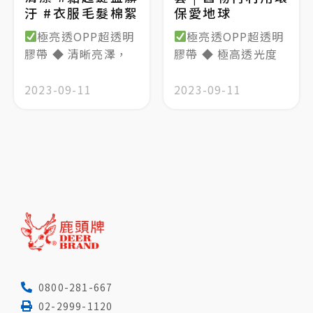
汙 #衣服毛髮棉絮
保愛地球
極亮透OPP超透明
極亮透OPP超透明
膠帶 ◆ 清晰亮澤，
膠帶 ◆ 極高透光度
2023-09-11
2023-09-11
0800-281-667
02-2999-1120