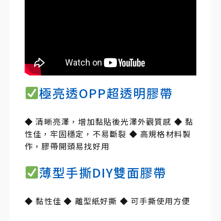
極亮透OPP超透明膠帶
◆ 清晰亮澤，增加黏貼後光澤外觀質感 ◆ 黏
性佳，牢固穩定，不易斷裂 ◆ 高規格材料製
作，膠帶開頭易找好用
薄型手撕DIY雙面膠帶
◆ 黏性佳 ◆ 離型紙好撕 ◆ 可手撕使用方便