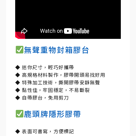
無聲重物封箱膠台
◆ 迷你尺寸，輕巧好攜帶
◆ 高規格材料製作，膠帶開頭易找好用
​◆ 特殊加工技術，撕開膠帶安靜無聲
◆ 黏性佳，牢固穩定，不易斷裂
◆ 自帶膠台，免用剪刀
鹿頭牌隱形膠帶
◆ 表面可書寫，方便標記