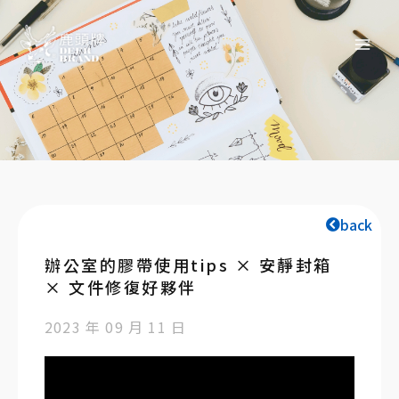
back
辦公室的膠帶使用tips × 安靜封箱
× 文件修復好夥伴
2023 年 09 月 11 日