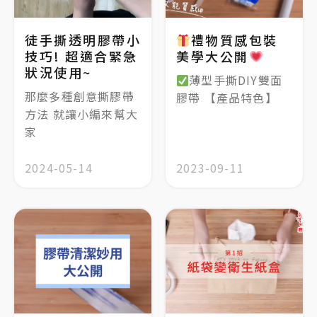
徒手撕透明膠帶小
禮物質感包裝
技巧! 超適合緊急
美學大公開
狀況使用~
薄型手撕DIY雙面
那麼多種創意撕膠帶
膠帶 【產品特色】
方法 就讓小編來幫大
家
2024-05-14
2023-09-11