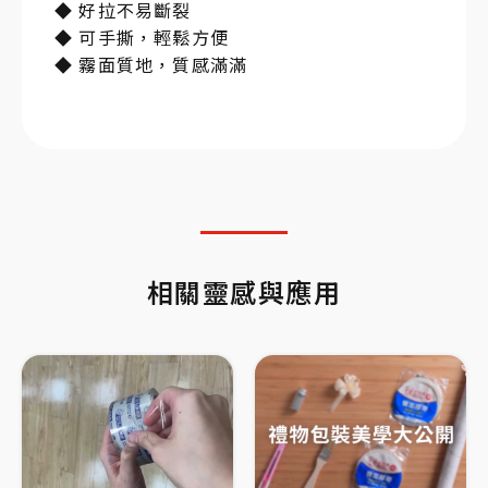
◆ 好拉不易斷裂
◆ 可手撕，輕鬆方便
◆ 霧面質地，質感滿滿
相關靈感與應用